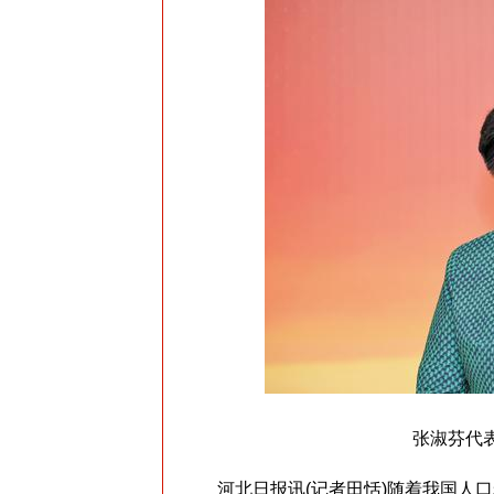
张淑芬代表
河北日报讯(记者田恬)随着我国人口