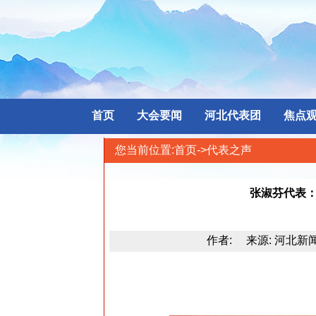
首页
大会要闻
河北代表团
焦点
您当前位置:
首页
->代表之声
张淑芬代表
作者: 来源: 河北新闻网 