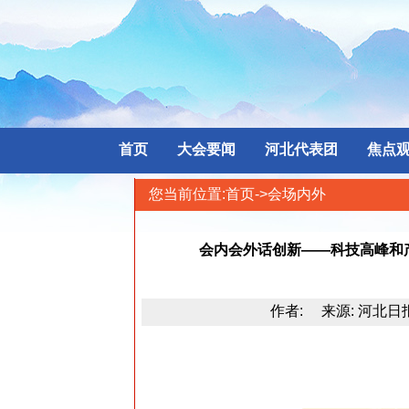
首页
大会要闻
河北代表团
焦点
您当前位置:
首页
->会场内外
会内会外话创新——科技高峰和
作者: 来源: 河北日报 发