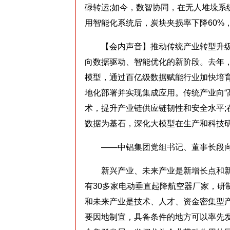
碌转运;如今，数智协同，在无人堆垛系
用智能化系统后，炭块夹损率下降60%，
【会内声音】推动传统产业转型升级
向数据驱动、智能优化的新阶段。去年，
模型，通过百亿级数据赋能行业加快培育新
地化部署并实现集成应用。传统产业向“
术，提升产业链供应链韧性和安全水平;
数据为基石，深化大模型在生产和科技
——中铝集团党组书记、董事长段向
新兴产业、未来产业是新增长点和新
有30多家电动垂直起降航空器厂家，研制
和未来产业是技术、人才、资金密集型
要因地制宜，具备条件的地方可以率先