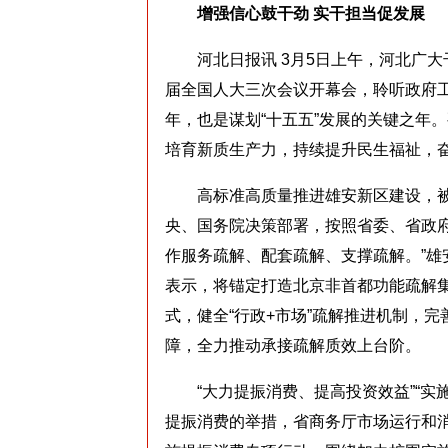
增强信心鼓干劲 实干担当促发展
河北日报讯 3月5日上午，河北广大
届全国人大三次会议开幕会，聆听政府工
年，也是谋划“十五五”发展的关键之年
培育新质生产力，持续提升民生福祉，
高标准高质量推进雄安新区建设，被写
央、国务院决策部署，按照省委、省政府
作服务疏解、配套疏解、支撑疏解。”
表示，将锚定打造北京非首都功能疏解集
式，健全“行政+市场”疏解推进机制，完
障，全力推动承接疏解质效上台阶。
“大力提振消费、提高投资效益”“实施
提振消费的举措，省商务厅市场运行和