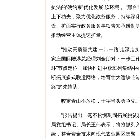
执法的‘硬约束’优化发展‘软环境’。”
上下功夫，聚力优化政务服务，持续深化
设、扩面实行政务服务事项告知承诺制等
推动经营主体提速扩量。
“推动高质量共建‘一带一路’走深走实
家庄国际陆港总经理刘金朋对下一步工
环”节点定位，加快推进中欧班列集结
断拓展多式联运网络，培育壮大适铁临
路”的先锋队。
咬定青山不放松，干字当头勇争先
“报告提出，毫不松懈巩固拓展脱贫攻
局党组书记、局长王伟表示，将抢抓列
级，整合资金技术向现代农业园区集聚