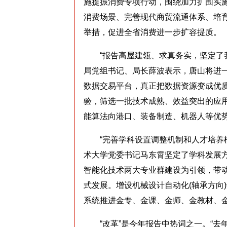
施提振消费专项行动，围绕加力扩围实
消费场景、完善现代商贸流通体系、培
举措，促进全省消费进一步扩容提质。
“报告高屋建瓴、求真务实，坚定了我
局党组书记、局长薛波表示，唐山将进
数据交易平台，真正把数据资源变成优
验，筛选一批技术成熟、效益突出的应
能算法向港口、装备制造、机器人等优
“完善学科设置调整机制和人才培养模
术大学党委书记马东霄坚定了学科发展
智能化技术两大专业群建设为引领，带
式发展。增设机械设计自动化(轴承方向
系统推进金专、金课、金师、金教材、
“改革”是今年报告中热词之一。“去