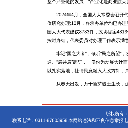
整个产业链的发展，“产业化是商业航天
2024年4月，全国人大常委会召开代表
位研究办理;10月，各承办单位均已办理
国人大代表建议8783件，政协提案4813
按时办结，代表委员对办理工作表示满
牢记“国之大者”，倾听“民之所望”，发
通、“肩并肩”调研，一份份为发展大计
以扎实落地，社情民意融入大政方针，
从春天出发，万千新芽破土生长，辽
版权所有
联系电话：0311-87803958 本网站违法和不良信息举报电话