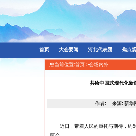
首页
大会要闻
河北代表团
焦点
您当前位置:
首页
->会场内外
共绘中国式现代化新图
作者: 来源: 新华网 
近日，带着人民的重托与期待，约50
两会。