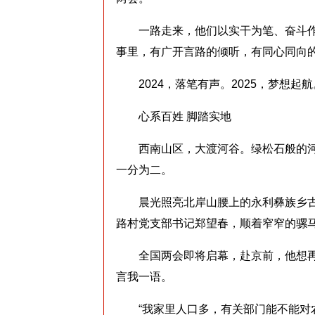
一路走来，他们以实干为笔、奋斗作
事里，有广开言路的倾听，有同心同向
2024，落笔有声。2025，梦想起航
心系百姓 脚踏实地
西南山区，大渡河谷。绿松石般的河
一分为二。
晨光照亮北岸山腰上的永利彝族乡古路村
路村党支部书记郑望春，顺着窄窄的骡
全国两会即将启幕，赴京前，他想再
言我一语。
“我家里人口多，有关部门能不能对农